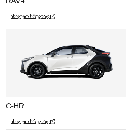
RAV4
იხილეთ სრულად
C-HR
იხილეთ სრულად