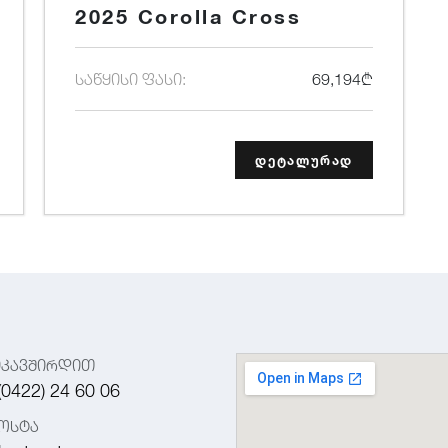
2025 Corolla Cross
საწყისი ფასი:
69,194₾
დეტალურად
იკავშირდით
(0422) 24 60 06
ოსტა