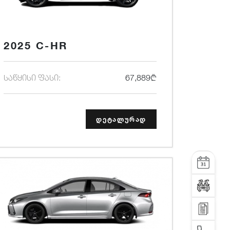
2025 C-HR
საწყისი ფასი:
67,889₾
დეტალურად
სერვისი
ტესტ დრაივი
დაგვიკავშირდი