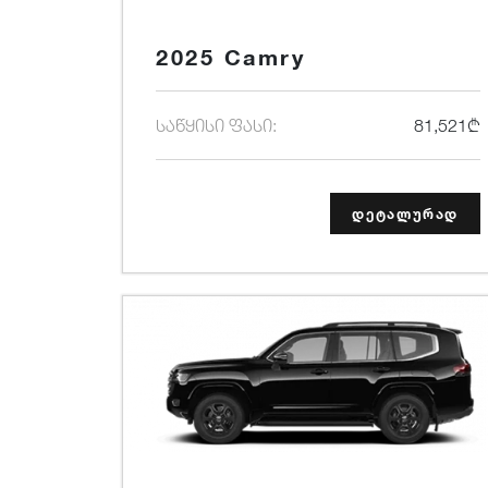
2025 Camry
საწყისი ფასი:
81,521₾
დეტალურად