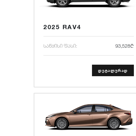
2025 RAV4
საწყისი ფასი:
93,528₾
დეტალურად