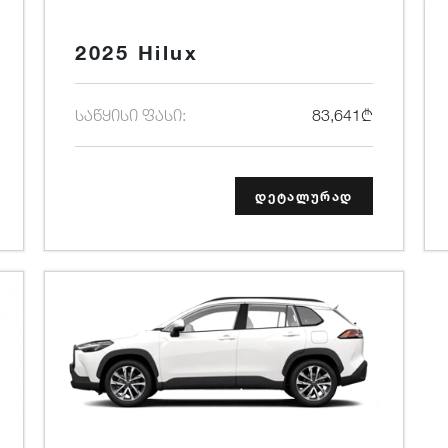
2025 Hilux
საწყისი ფასი:
83,641₾
დეტალურად