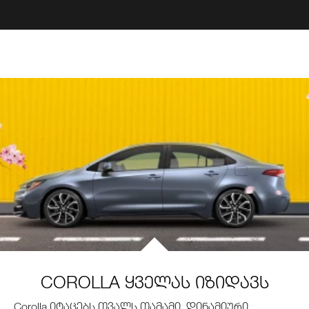
COROLLA ყველას იზიდავს
Corolla იტაცებს თვალს თამამი, დინამიური