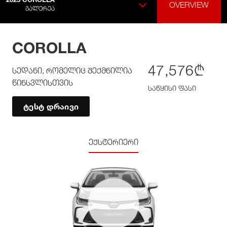
OVERVIEW
ᲒᲐᲚᲔᲠᲔᲐ
COROLLA
47,576₾
სედანი, რომელიც შექმნილია
წინსვლისთვის
საწყისი ფასი
ტესტ დრაივი
ექსტერიერი