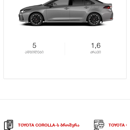
5
1,6
ადგილები
ძრავი
TOYOTA COROLLA-Ს ᲑᲠᲝᲨᲣᲠᲐ
TOYOTA C