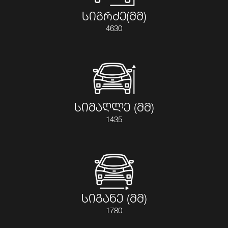
სიგრძე(მმ)
4630
სიმაღლე (მმ)
1435
სიგანე (მმ)
1780