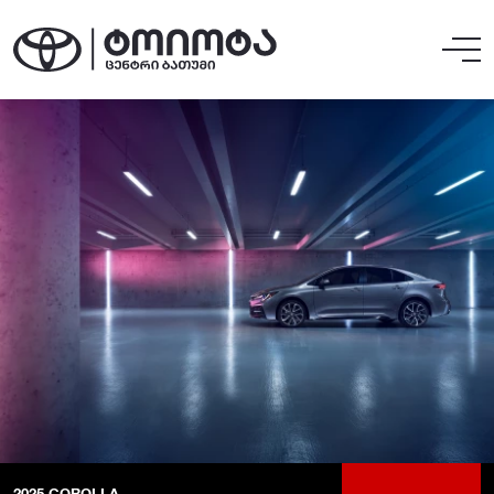
2025
COROLLA