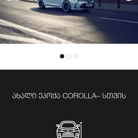
ახალი ეპოქა COROLLA– სთვის