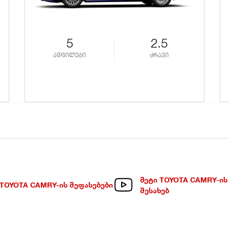
5
2.5
ადგილები
ძრავი
ᲛᲔᲢᲘ TOYOTA CAMRY-ᲘᲡ
TOYOTA CAMRY-ᲘᲡ ᲨᲔᲤᲐᲡᲔᲑᲔᲑᲘ
ᲨᲔᲡᲐᲮᲔᲑ