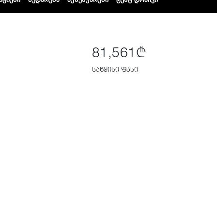
81,561₾
საწყისი ფასი