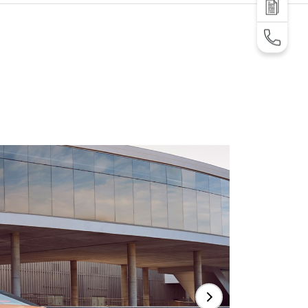
დაგვიკავშირდი
TEL: +995 32 2 292 000