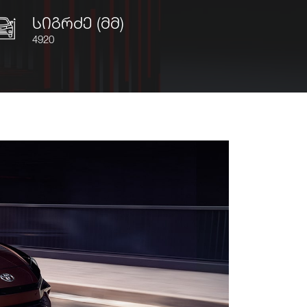
სიგრძე (მმ)
4920