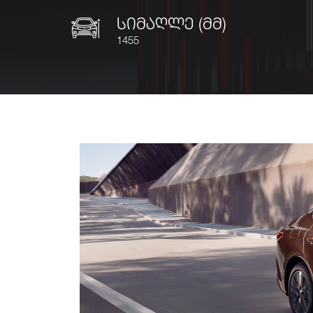
სიმაღლე (მმ)
1455