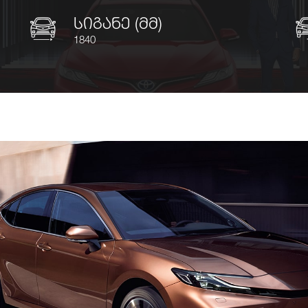
სიგანე (მმ)
1840