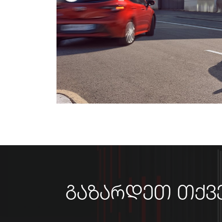
გაზარდეთ თქვე