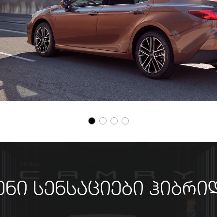
ნი სენსაციები ჰიბრ