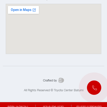
Crafted by
All Rights Reserved © Toyota Center Batumi
მომსახურება
ტესტ დრაივი
დაგვიკავშირდი