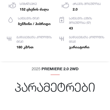
სიმძლავრე
ძრავის მოცულობა
152 ცხენის ძალა
2.0
საწვავის ტიპი
საწვავის ავზის
მოცულობა (ლ)
ბენზინი / ჰიბრიდი
43
გადაცემათა კოლოფის
გადაცემათა კოლოფის
ტიპი
ტიპი
180 კმ/სთ
ვარიატორი
PREMIERE 2.0 2WD
2025
პარამეტრები