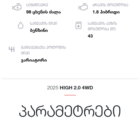
სიმძლავრე
ძრავის მოცულობა
98 ცხენის ძალა
1.8 ჰიბრიდი
საწვავის ტიპი
საწვავის ავზის
მოცულობა (ლ)
ბენზინი
43
გადაცემათა კოლოფის
ტიპი
ვარიატორი
HIGH 2.0 4WD
2025
პარამეტრები