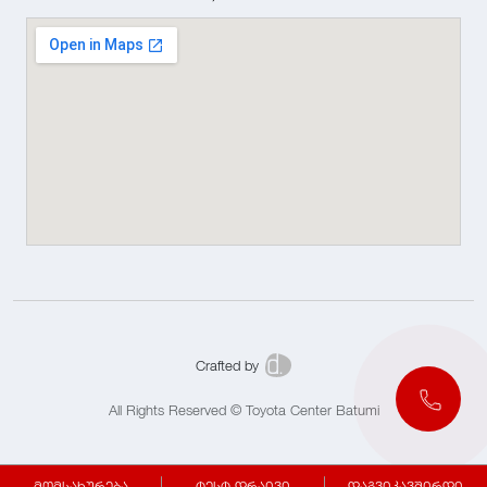
Crafted by
All Rights Reserved © Toyota Center Batumi
მომსახურება
ტესტ დრაივი
დაგვიკავშირდი