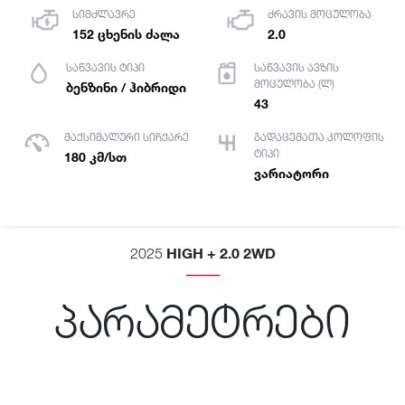
სიმძლავრე
ძრავის მოცულობა
152 ცხენის ძალა
2.0
საწვავის ტიპი
საწვავის ავზის
მოცულობა (ლ)
ბენზინი / ჰიბრიდი
43
მაქსიმალური სიჩქარე
გადაცემათა კოლოფის
ტიპი
180 კმ/სთ
ვარიატორი
HIGH + 2.0 2WD
2025
პარამეტრები