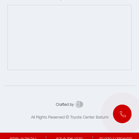
Crafted by
All Rights Reserved © Toyota Center Batumi
მომსახურება
ტესტ დრაივი
დაგვიკავშირდი