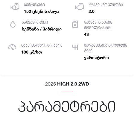
სიმძლავრე
ძრავის მოცულობა
152 ცხენის ძალა
2.0
საწვავის ტიპი
საწვავის ავზის
მოცულობა (ლ)
ბენზინი / ჰიბრიდი
43
მაქსიმალური სიჩქარე
გადაცემათა კოლოფის
ტიპი
180 კმ/სთ
ვარიატორი
HIGH 2.0 2WD
2025
პარამეტრები