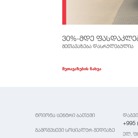
30%-მდე ფასდაკლე
შეთავაზება დასრულებულია
ᲨᲔᲗᲐᲕᲐᲖᲔᲑᲘᲡ ᲜᲐᲮᲕᲐ
ტოიოტა ცენტრი ბათუმი
დაგვ
+995 
გამოგვყევი სოციალურ მედიაზე
ელ. ფ