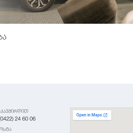
ბა
იკავშირდით
(0422) 24 60 06
ოსტა