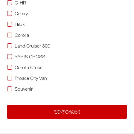
C-HR
Camry
Hilux
Corolla
Land Cruiser 300
YARIS CROSS
Corolla Cross
Proace City Van
Souvenir
ფილტრები