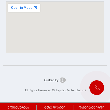
Crafted by
All Rights Reserved © Toyota Center Batumi
მომსახურება
ტესტ დრაივი
დაგვიკავშირდი