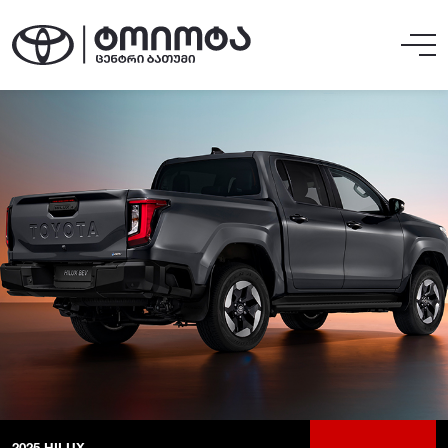
2025
HILUX