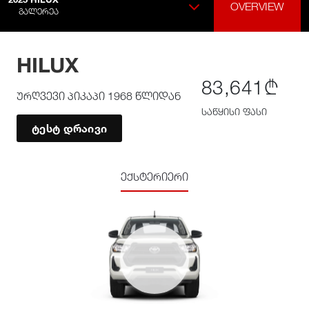
OVERVIEW
ᲒᲐᲚᲔᲠᲔᲐ
HILUX
83,641₾
ურღვევი პიკაპი 1968 წლიდან
საწყისი ფასი
ტესტ დრაივი
ექსტერიერი