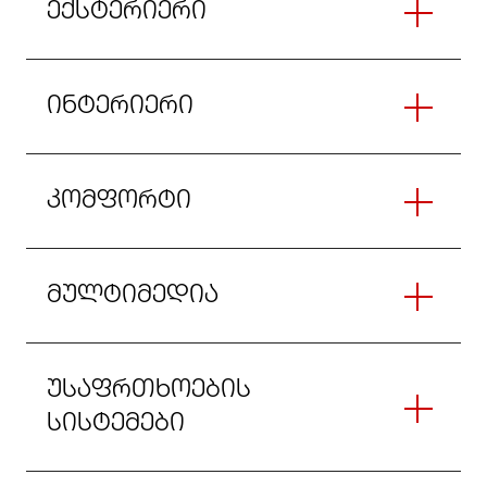
ექსტერიერი
ინტერიერი
კომფორტი
მულტიმედია
უსაფრთხოების
სისტემები