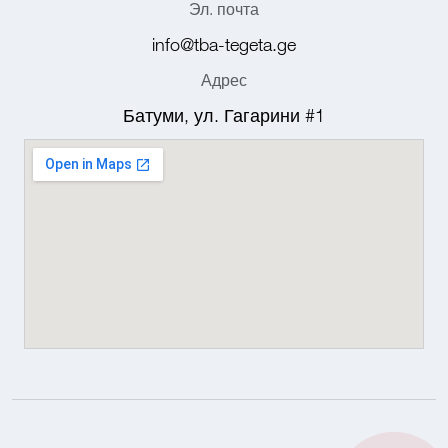
Эл. почта
info@tba-tegeta.ge
Адрес
Батуми, ул. Гагарини #1