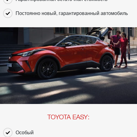
Постоянно новый, гарантированный автомобиль
TOYOTA EASY:
Особый