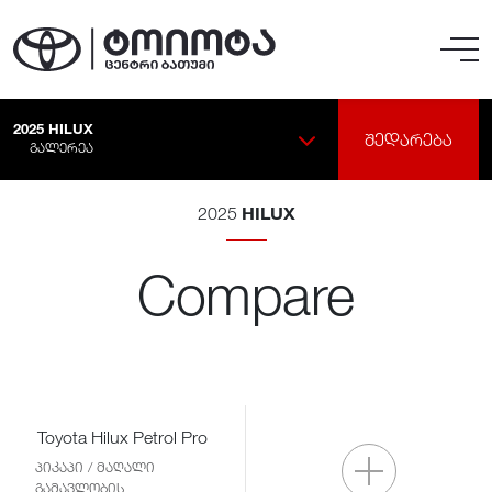
2025
HILUX
ᲨᲔᲓᲐᲠᲔᲑᲐ
ᲒᲐᲚᲔᲠᲔᲐ
HILUX
2025
Compare
Toyota Hilux Petrol Pro
პიკაპი / მაღალი
გამავლობის