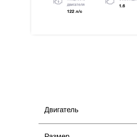
двигателя
1.6
122 л/с
Двигатель
Размер