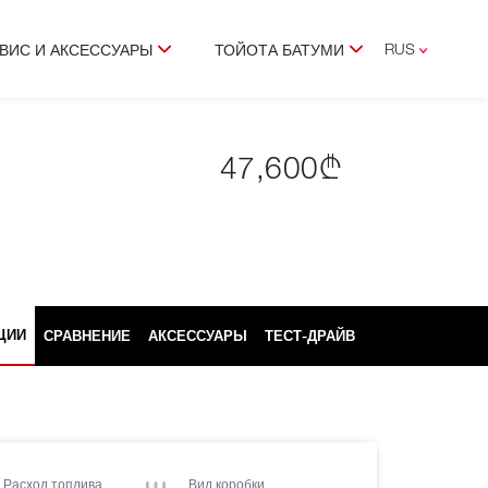
RUS
ВИС И АКСЕССУАРЫ
ТОЙОТА БАТУМИ
ENG
GEO
47,600₾
ЦИИ
СРАВНЕНИЕ
АКСЕССУАРЫ
ТЕСТ-ДРАЙВ
Расход топлива
Вид коробки