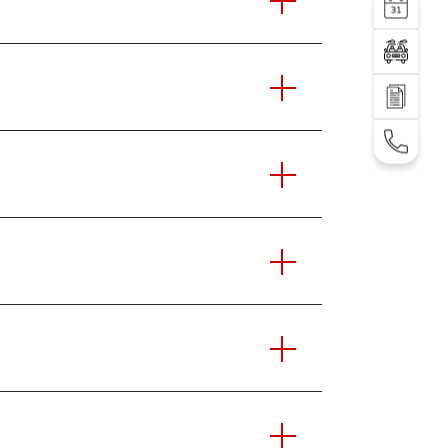
УСЛУГА
Тест-драйв
Отправить запрос
TEL: +995 32 2 292 000