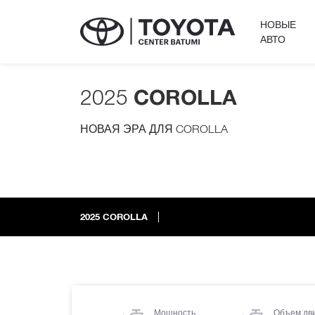
НОВЫЕ
АВТО
2025
COROLLA
НОВАЯ ЭРА ДЛЯ COROLLA
2025
COROLLA
Мощность
Объем дв