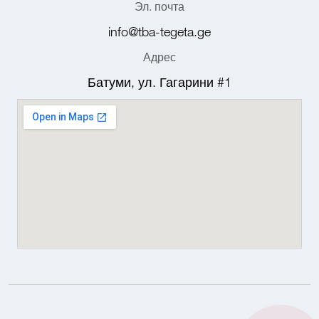
Эл. почта
info@tba-tegeta.ge
Адрес
Батуми, ул. Гагарини #1