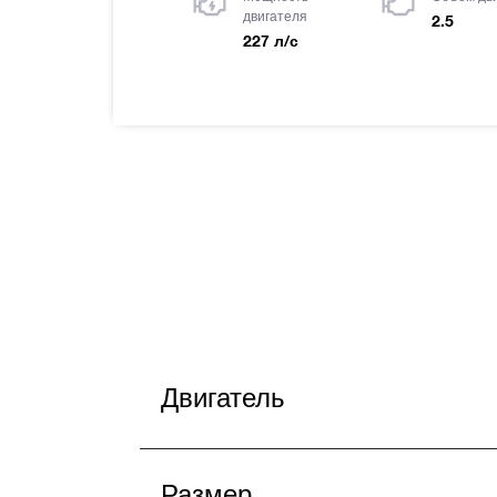
двигателя
2.5
227 л/с
Двигатель
Размер