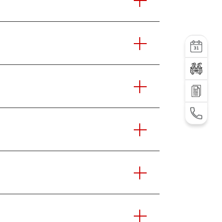
УСЛУГА
Тест-драйв
Отправить запрос
TEL: +995 32 2 292 000