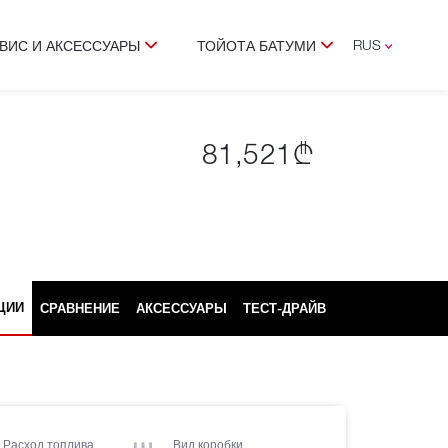
RUS
ВИС И АКСЕССУАРЫ
ТОЙОТА БАТУМИ
ENG
GEO
81,521₾
ЦИИ
СРАВНЕНИЕ
АКСЕССУАРЫ
ТЕСТ-ДРАЙВ
Расход топлива
Вид коробки