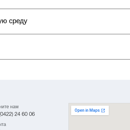
ую среду
ните нам
(0422) 24 60 06
чта