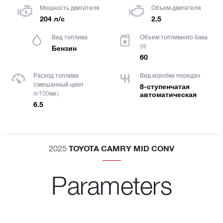
Мощность двигателя
Объем двигателя
204 л/с
2.5
Вид топлива
Объем топливного бака
(л)
Бензин
60
Расход топлива
Вид коробки передач
(смешанный цикл
8-ступенчатая
л/100км.)
автоматическая
6.5
TOYOTA CAMRY MID CONV
2025
Parameters