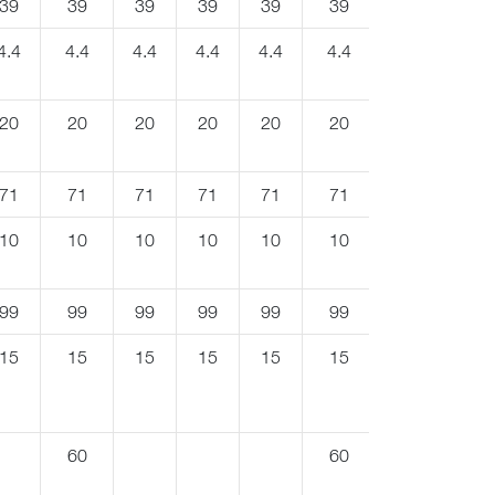
39
39
39
39
39
39
4.4
4.4
4.4
4.4
4.4
4.4
20
20
20
20
20
20
71
71
71
71
71
71
10
10
10
10
10
10
99
99
99
99
99
99
15
15
15
15
15
15
60
60