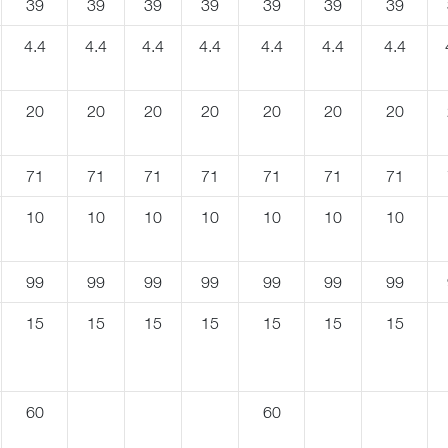
39
39
39
39
39
39
39
4.4
4.4
4.4
4.4
4.4
4.4
4.4
20
20
20
20
20
20
20
71
71
71
71
71
71
71
10
10
10
10
10
10
10
99
99
99
99
99
99
99
15
15
15
15
15
15
15
60
60