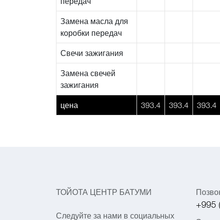
передач
Замена масла для
коробки передач
Свечи зажигания
Замена свечей
зажигания
цена
393.4
393.4
393.4
ТОЙОТА ЦЕНТР БАТУМИ
Позво
+995 
Следуйте за нами в социальных