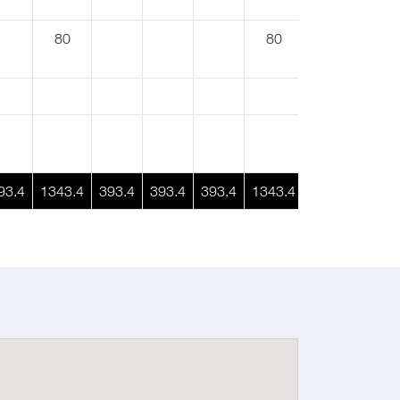
80
80
93.4
1343.4
393.4
393.4
393.4
1343.4