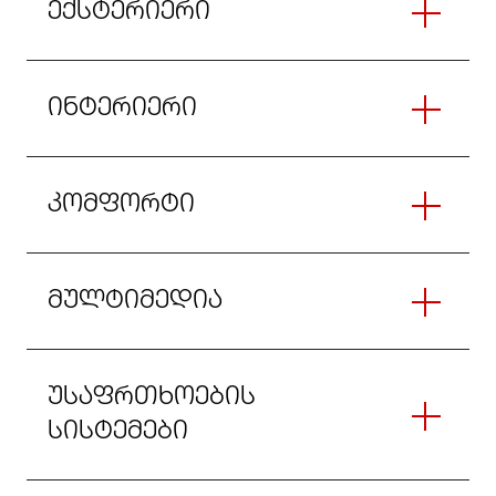
ექსტერიერი
ინტერიერი
კომფორტი
მულტიმედია
უსაფრთხოების
სისტემები